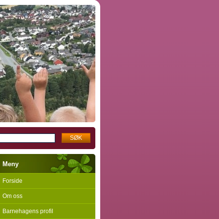
Meny
Forside
Om oss
Barnehagens profil